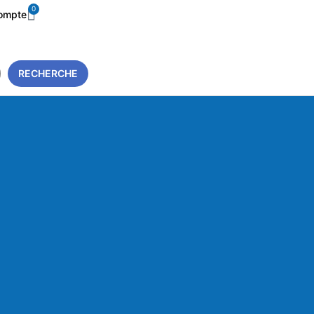
0
ompte
RECHERCHE