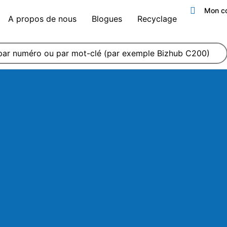
Mon c
A propos de nous
Blogues
Recyclage