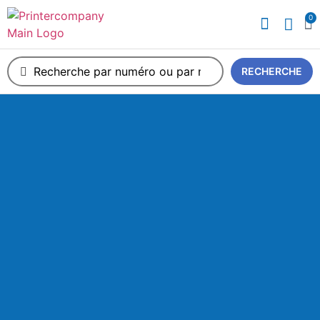
0
A propos de nous
RECHERCHE