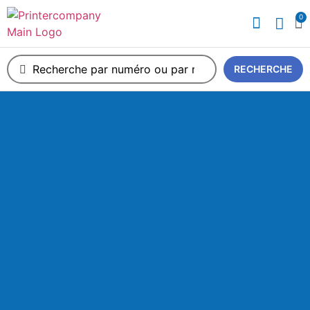
0
A propos de nous
RECHERCHE