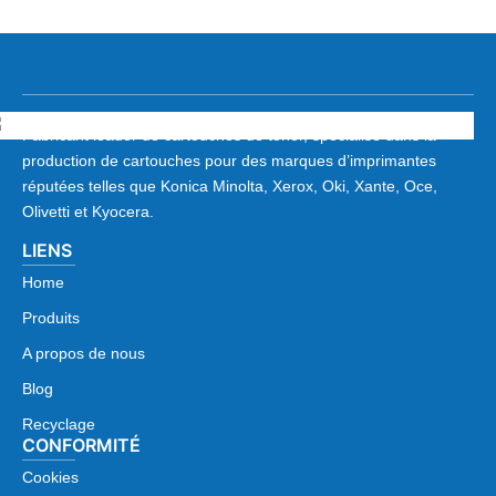
Fabricant leader de cartouches de toner, spécialisé dans la
production de cartouches pour des marques d’imprimantes
réputées telles que Konica Minolta, Xerox, Oki, Xante, Oce,
Olivetti et Kyocera.
LIENS
Home
Produits
A propos de nous
Blog
Recyclage
CONFORMITÉ
Cookies