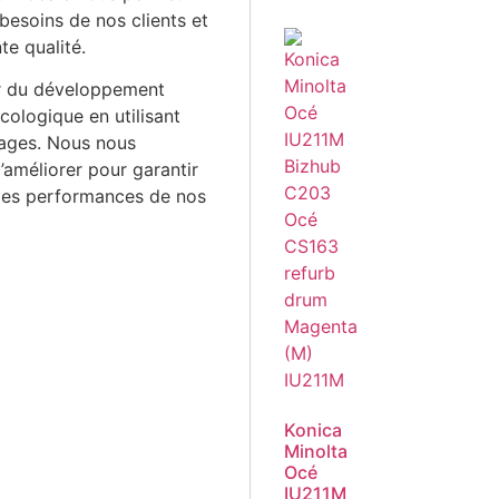
esoins de nos clients et
te qualité.
r du développement
cologique en utilisant
lages. Nous nous
’améliorer pour garantir
s des performances de nos
Konica
Minolta
Océ
IU211M