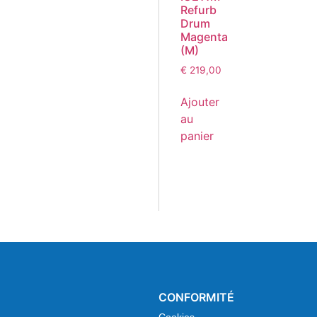
Refurb
Drum
Magenta
(M)
€
219,00
Ajouter
au
panier
CONFORMITÉ
Cookies