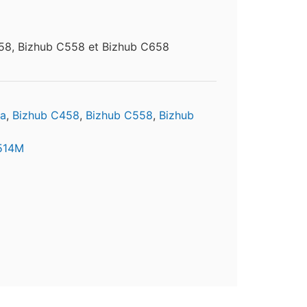
58, Bizhub C558 et Bizhub C658
ta
,
Bizhub C458
,
Bizhub C558
,
Bizhub
514M