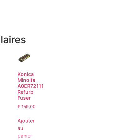
laires
Konica
Minolta
A0ER72111
Refurb
Fuser
€
159,00
Ajouter
au
panier