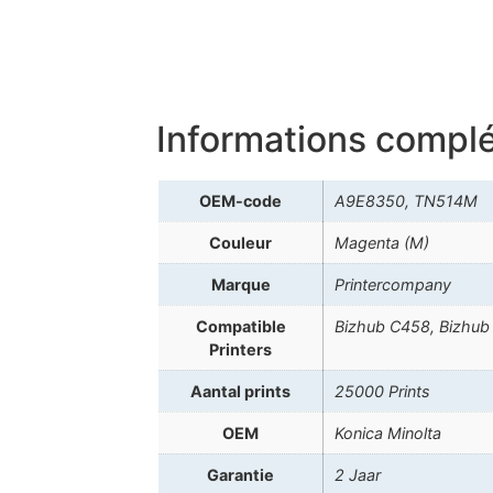
Informations compl
OEM-code
A9E8350, TN514M
Couleur
Magenta (M)
Marque
Printercompany
Compatible
Bizhub C458, Bizhub
Printers
Aantal prints
25000 Prints
OEM
Konica Minolta
Garantie
2 Jaar