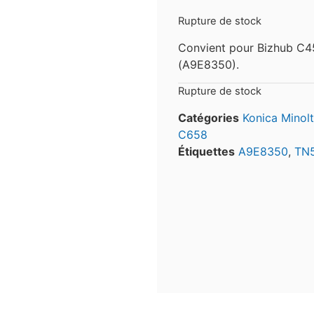
Rupture de stock
Convient pour Bizhub C4
(A9E8350).
Rupture de stock
Catégories
Konica Minol
C658
Étiquettes
A9E8350
,
TN