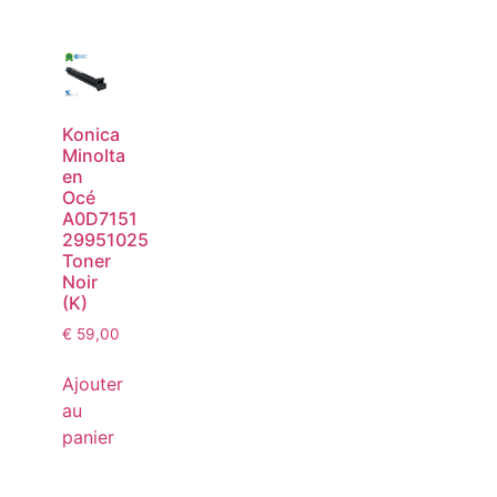
Konica
Minolta
en
Océ
A0D7151
29951025
Toner
Noir
(K)
€
59,00
Ajouter
au
panier