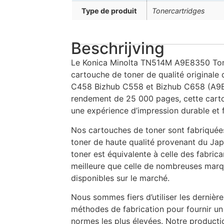
Type de produit
Tonercartridges
Beschrijving
Le Konica Minolta TN514M A9E8350 Ton
cartouche de toner de qualité originale
C458 Bizhub C558 et Bizhub C658 (A9E
rendement de 25 000 pages, cette carto
une expérience d’impression durable et f
Nos cartouches de toner sont fabriquées
toner de haute qualité provenant du Jap
toner est équivalente à celle des fabric
meilleure que celle de nombreuses marq
disponibles sur le marché.
Nous sommes fiers d’utiliser les dernièr
méthodes de fabrication pour fournir un
normes les plus élevées. Notre producti