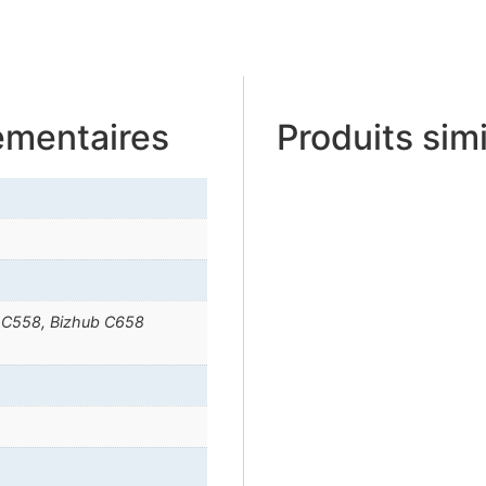
émentaires
Produits simi
 C558, Bizhub C658