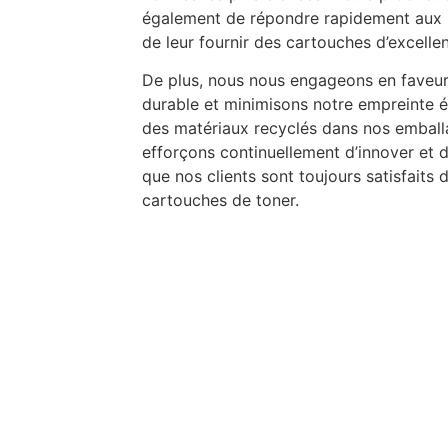
également de répondre rapidement aux b
de leur fournir des cartouches d’excellen
De plus, nous nous engageons en faveu
durable et minimisons notre empreinte é
des matériaux recyclés dans nos embal
efforçons continuellement d’innover et d
que nos clients sont toujours satisfait
cartouches de toner.