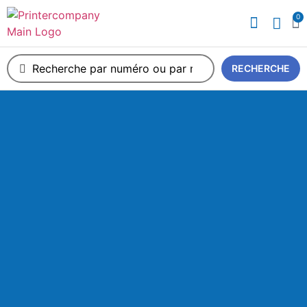
0
A propos de nous
RECHERCHE