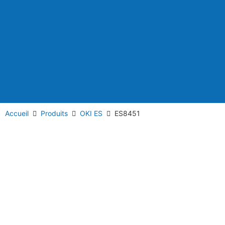
Accueil
Produits
OKI ES
ES8451