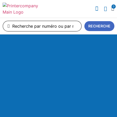
0
A propos de nous
RECHERCHE