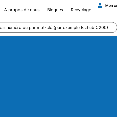
Mon c
A propos de nous
Blogues
Recyclage