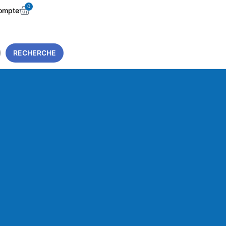
0
ompte
RECHERCHE