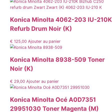
Konica Minolta 4062-203 IU-210K
Refurb Drum Noir (K)
€
125,00
Ajouter au panier
Konica Minolta 8938-509 Toner
Noir (K)
€
29,00
Ajouter au panier
Konica Minolta Océ A0D7351
29951030 Toner Magenta (M)