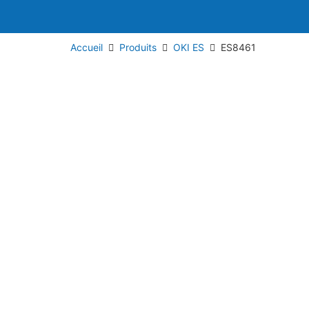
Accueil
Produits
OKI ES
ES8461