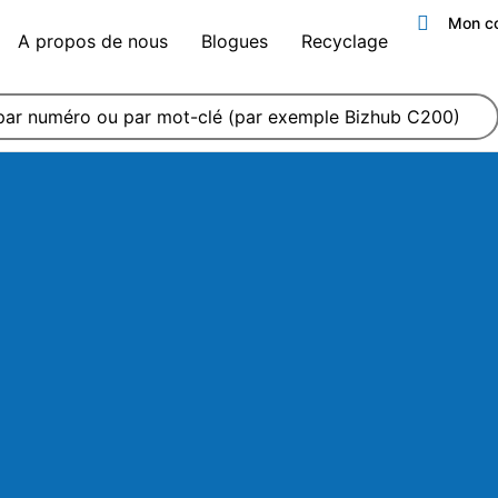
Mon c
A propos de nous
Blogues
Recyclage