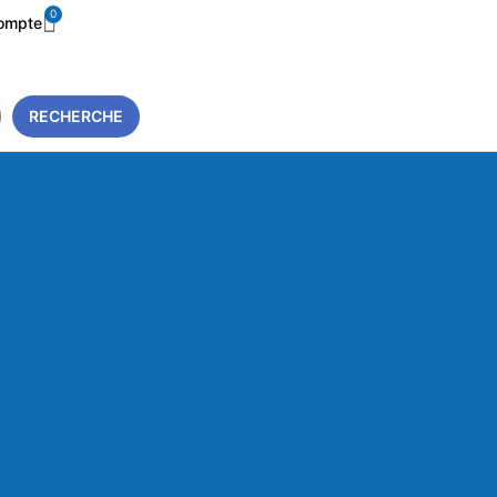
0
ompte
RECHERCHE