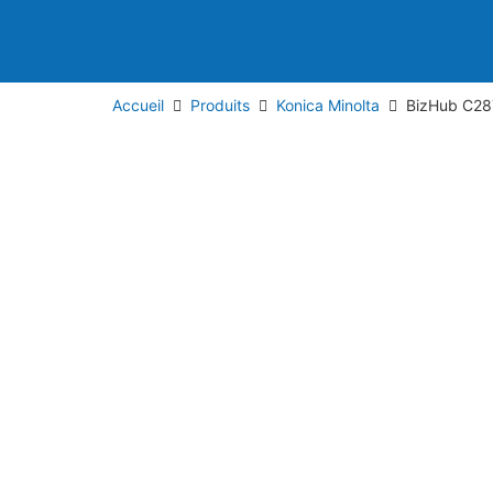
Accueil
Produits
Konica Minolta
BizHub C28