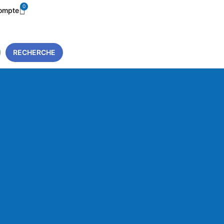
0
ompte
RECHERCHE