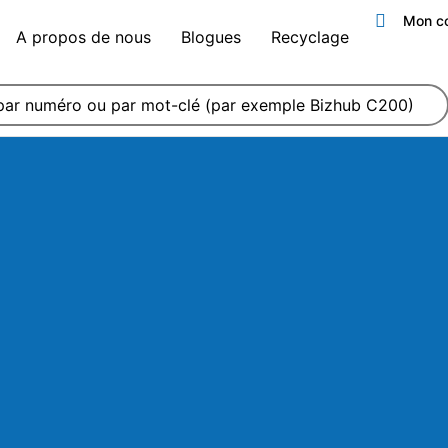
Mon c
A propos de nous
Blogues
Recyclage