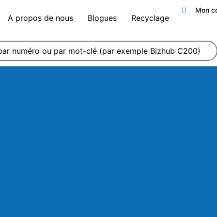
Mon c
A propos de nous
Blogues
Recyclage