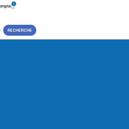
0
ompte
RECHERCHE