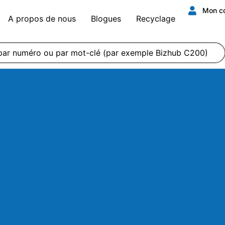
Mon c
A propos de nous
Blogues
Recyclage