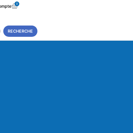
0
ompte
RECHERCHE