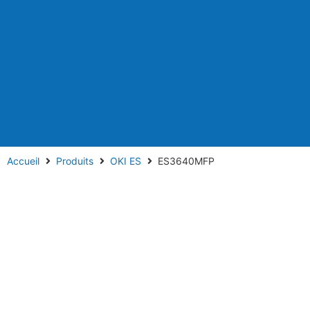
Accueil
Produits
OKI ES
ES3640MFP