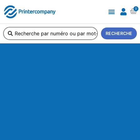
0
A propos de nous
RECHERCHE