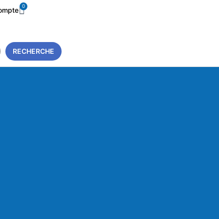
0
ompte
RECHERCHE