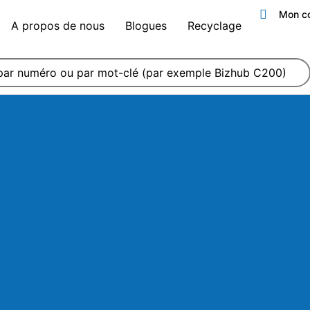
Mon c
A propos de nous
Blogues
Recyclage