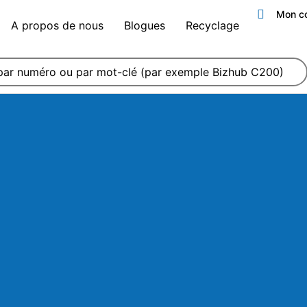
Mon c
A propos de nous
Blogues
Recyclage