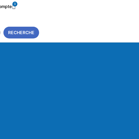
0
ompte
RECHERCHE