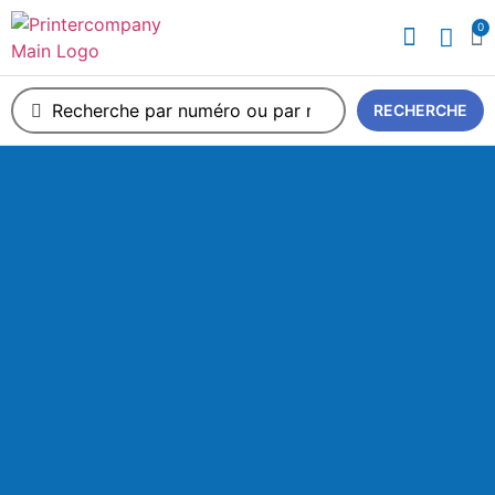
0
A propos de nous
RECHERCHE