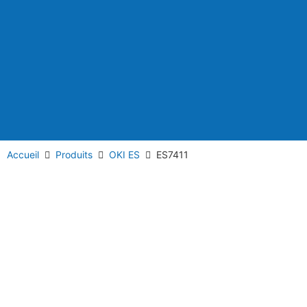
Accueil
Produits
OKI ES
ES7411