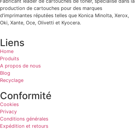
Fabricant leader de cartouches de toner, spécialisé dans la
production de cartouches pour des marques
d’imprimantes réputées telles que Konica Minolta, Xerox,
Oki, Xante, Oce, Olivetti et Kyocera.
Liens
Home
Produits
A propos de nous
Blog
Recyclage
Conformité
Cookies
Privacy
Conditions générales
Expédition et retours