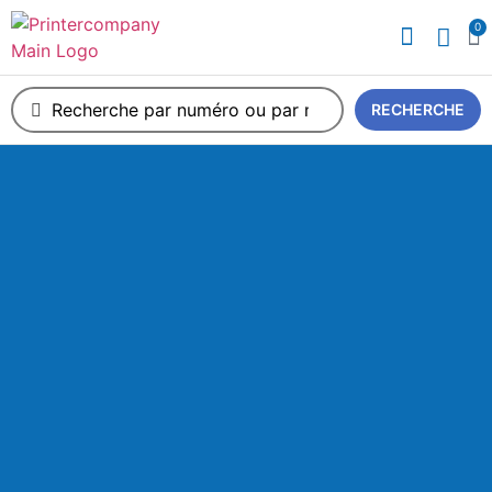
0
A propos de nous
RECHERCHE