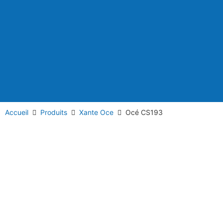
Accueil
Produits
Xante Oce
Océ CS193