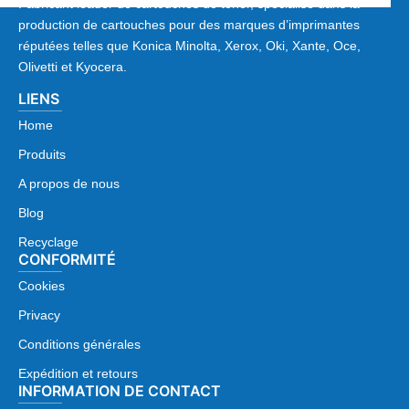
Fabricant leader de cartouches de toner, spécialisé dans la
production de cartouches pour des marques d’imprimantes
réputées telles que Konica Minolta, Xerox, Oki, Xante, Oce,
Olivetti et Kyocera.
LIENS
Home
Produits
A propos de nous
Blog
Recyclage
CONFORMITÉ
Cookies
Privacy
Conditions générales
Expédition et retours
INFORMATION DE CONTACT