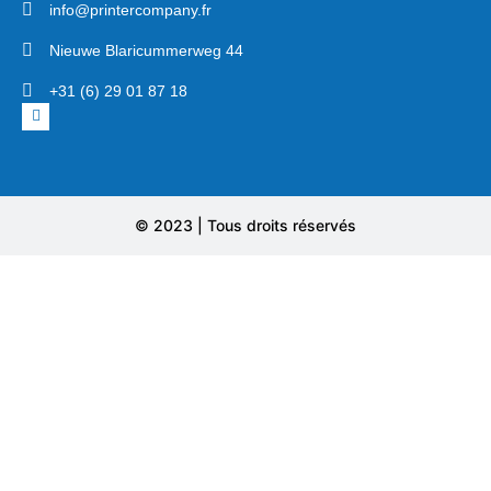
info@printercompany.fr
Nieuwe Blaricummerweg 44
+31 (6) 29 01 87 18
© 2023 | Tous droits réservés