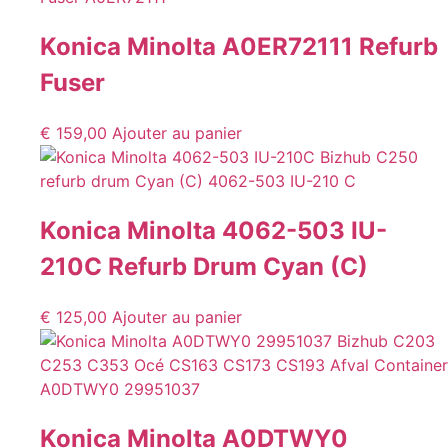
Konica Minolta A0ER72111 Refurb
Fuser
€
159,00
Ajouter au panier
Konica Minolta 4062-503 IU-
210C Refurb Drum Cyan (C)
€
125,00
Ajouter au panier
Konica Minolta A0DTWY0