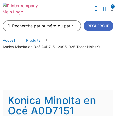
0
A propos de nous
RECHERCHE
Accueil
Produits
Konica Minolta en Océ A0D7151 29951025 Toner Noir (K)
Konica Minolta en
Océ A0D7151