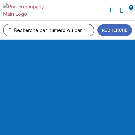
0
A propos de nous
RECHERCHE