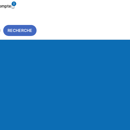
0
ompte
RECHERCHE