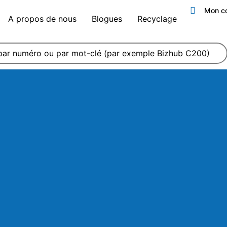
Mon c
A propos de nous
Blogues
Recyclage