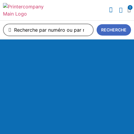
0
A propos de nous
RECHERCHE