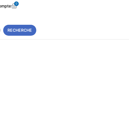
0
ompte
RECHERCHE