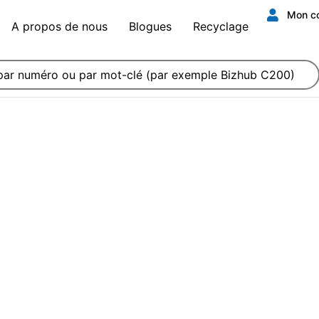
Mon c
A propos de nous
Blogues
Recyclage