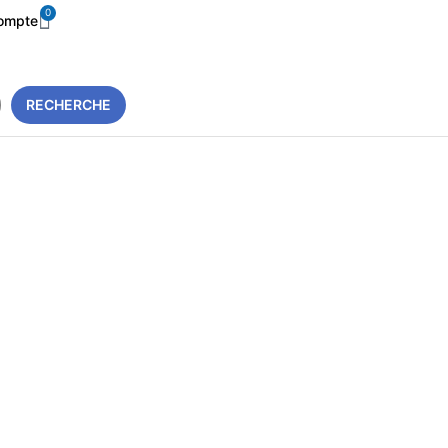
0
ompte
RECHERCHE