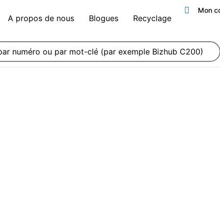
Mon c
A propos de nous
Blogues
Recyclage