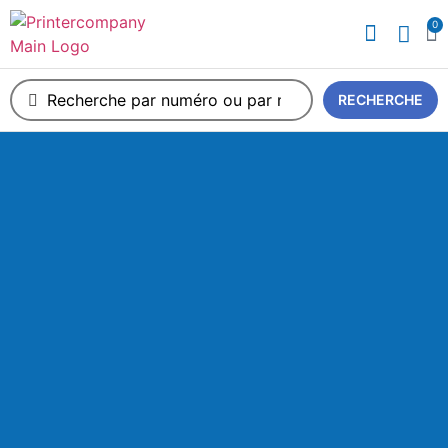
0
A propos de nous
RECHERCHE