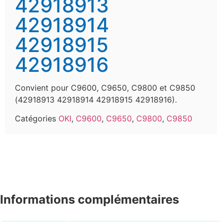
42918913
42918914
42918915
42918916
Convient pour C9600, C9650, C9800 et C9850
(42918913 42918914 42918915 42918916).
Catégories
OKI
,
C9600
,
C9650
,
C9800
,
C9850
Informations complémentaires