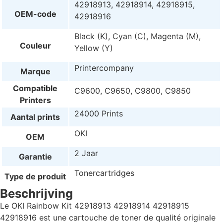
42918913, 42918914, 42918915,
OEM-code
42918916
Black (K), Cyan (C), Magenta (M),
Couleur
Yellow (Y)
Printercompany
Marque
Compatible
C9600, C9650, C9800, C9850
Printers
24000 Prints
Aantal prints
OKI
OEM
2 Jaar
Garantie
Tonercartridges
Type de produit
Beschrijving
Le OKI Rainbow Kit 42918913 42918914 42918915
42918916 est une cartouche de toner de qualité originale