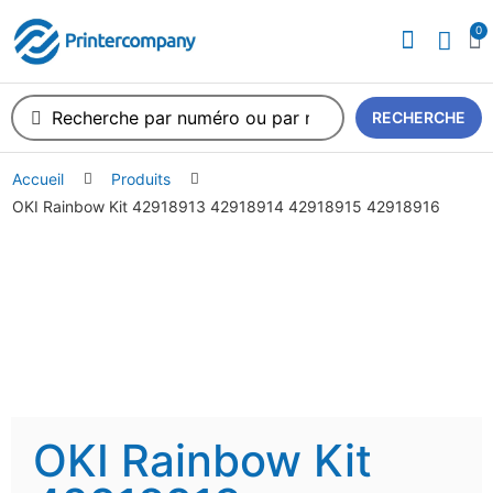
0
A propos de nous
RECHERCHE
Accueil
Produits
OKI Rainbow Kit 42918913 42918914 42918915 42918916
OKI Rainbow Kit