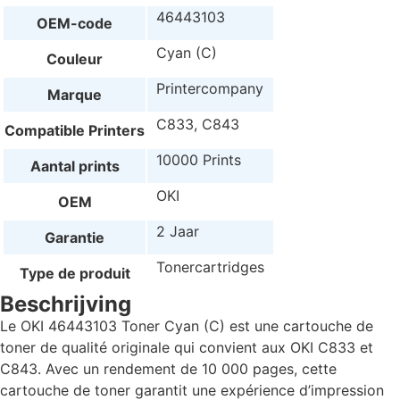
46443103
OEM-code
Cyan (C)
Couleur
Printercompany
Marque
C833, C843
Compatible Printers
10000 Prints
Aantal prints
OKI
OEM
2 Jaar
Garantie
Tonercartridges
Type de produit
Beschrijving
Le OKI 46443103 Toner Cyan (C) est une cartouche de
toner de qualité originale qui convient aux OKI C833 et
C843. Avec un rendement de 10 000 pages, cette
cartouche de toner garantit une expérience d’impression