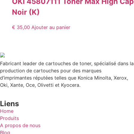
OKI 45807111 Toner Max High Cap
Noir (K)
€
35,00
Ajouter au panier
Fabricant leader de cartouches de toner, spécialisé dans la
production de cartouches pour des marques
d’imprimantes réputées telles que Konica Minolta, Xerox,
Oki, Xante, Oce, Olivetti et Kyocera.
Liens
Home
Produits
A propos de nous
Blog