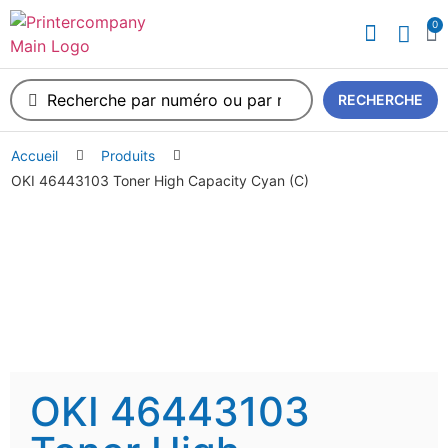
0
A propos de nous
RECHERCHE
Accueil
Produits
OKI 46443103 Toner High Capacity Cyan (C)
OKI 46443103