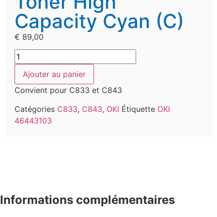
Toner High
Capacity Cyan (C)
€
89,00
Ajouter au panier
Convient pour C833 et C843
Catégories
C833
,
C843
,
OKI
Étiquette
OKI
46443103
Informations complémentaires