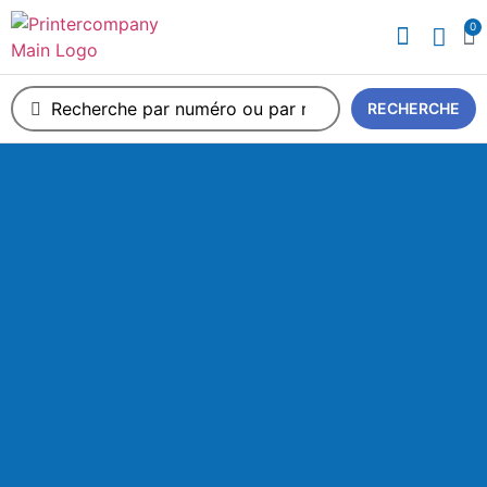
0
A propos de nous
RECHERCHE