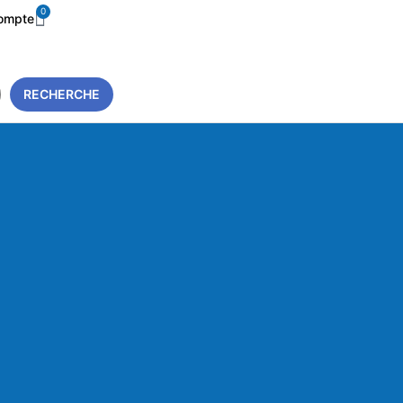
0
ompte
RECHERCHE