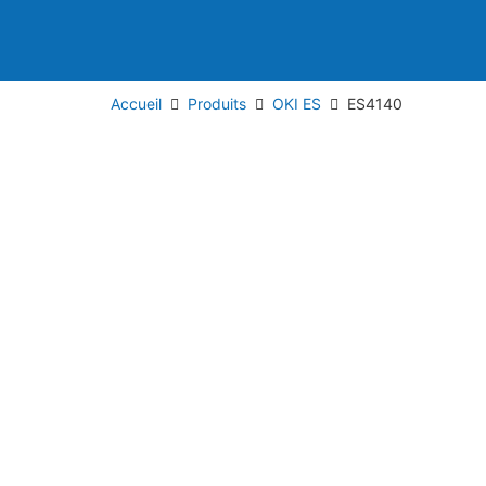
Accueil
Produits
OKI ES
ES4140