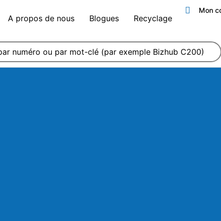
Mon c
A propos de nous
Blogues
Recyclage