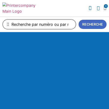
0
A propos de nous
RECHERCHE