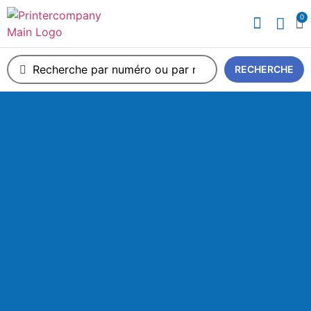
0
A propos de nous
RECHERCHE