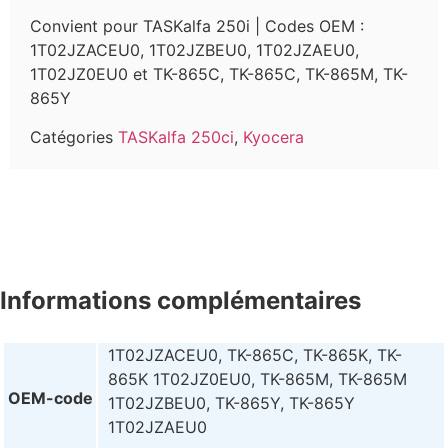
Convient pour TASKalfa 250i | Codes OEM :
1T02JZACEU0, 1T02JZBEU0, 1T02JZAEU0,
1T02JZ0EU0 et TK-865C, TK-865C, TK-865M, TK-
865Y
Catégories
TASKalfa 250ci
,
Kyocera
Informations complémentaires
1T02JZACEU0, TK-865C, TK-865K, TK-
865K 1T02JZ0EU0, TK-865M, TK-865M
OEM-code
1T02JZBEU0, TK-865Y, TK-865Y
1T02JZAEU0