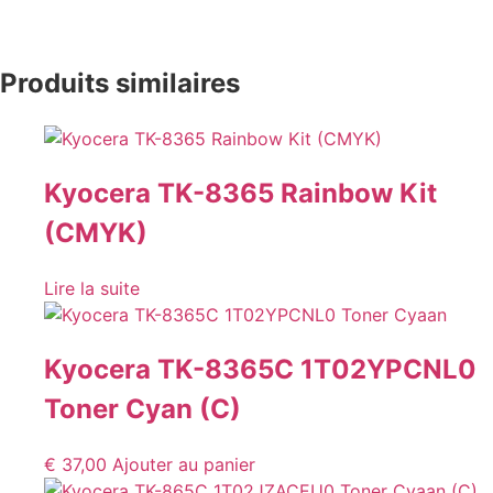
Produits similaires
Kyocera TK-8365 Rainbow Kit
(CMYK)
Lire la suite
Kyocera TK-8365C 1T02YPCNL0
Toner Cyan (C)
€
37,00
Ajouter au panier