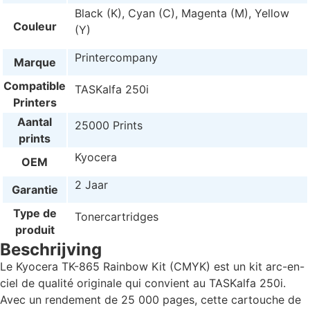
Black (K), Cyan (C), Magenta (M), Yellow
Couleur
(Y)
Printercompany
Marque
Compatible
TASKalfa 250i
Printers
Aantal
25000 Prints
prints
Kyocera
OEM
2 Jaar
Garantie
Type de
Tonercartridges
produit
Beschrijving
Le Kyocera TK-865 Rainbow Kit (CMYK) est un kit arc-en-
ciel de qualité originale qui convient au TASKalfa 250i.
Avec un rendement de 25 000 pages, cette cartouche de