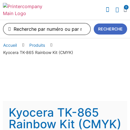
0
A propos de nous
RECHERCHE
Accueil
Produits
Kyocera TK-865 Rainbow Kit (CMYK)
Kyocera TK-865
Rainbow Kit (CMYK)