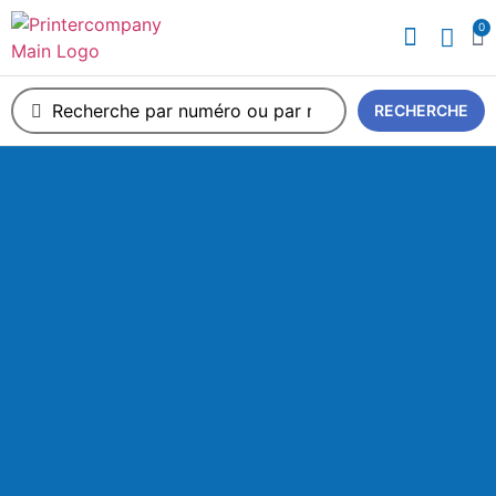
0
A propos de nous
RECHERCHE