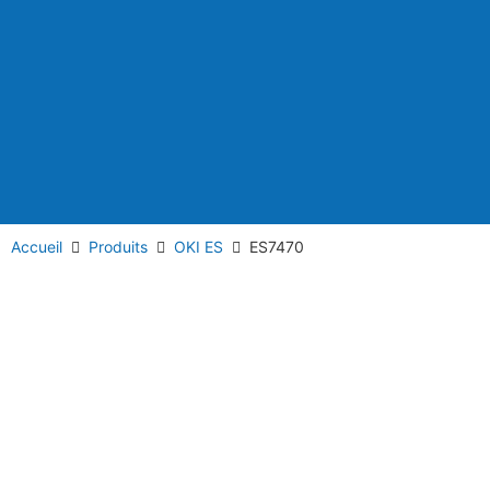
Accueil
Produits
OKI ES
ES7470