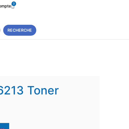
0
ompte
RECHERCHE
6213 Toner