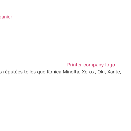
panier
réputées telles que Konica Minolta, Xerox, Oki, Xante,