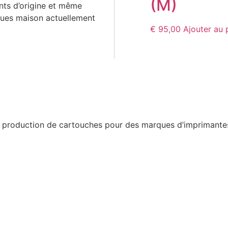
(M)
ants d’origine et même
ques maison actuellement
€
95,00
Ajouter au 
a production de cartouches pour des marques d’imprimantes 