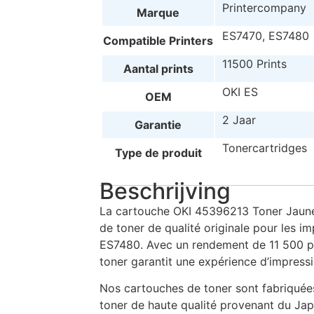
Printercompany
Marque
ES7470, ES7480
Compatible Printers
11500 Prints
Aantal prints
OKI ES
OEM
2 Jaar
Garantie
Tonercartridges
Type de produit
Beschrijving
La cartouche OKI 45396213 Toner Jaune
de toner de qualité originale pour les 
ES7480. Avec un rendement de 11 500 p
toner garantit une expérience d’impressi
Nos cartouches de toner sont fabriquées
toner de haute qualité provenant du Jap