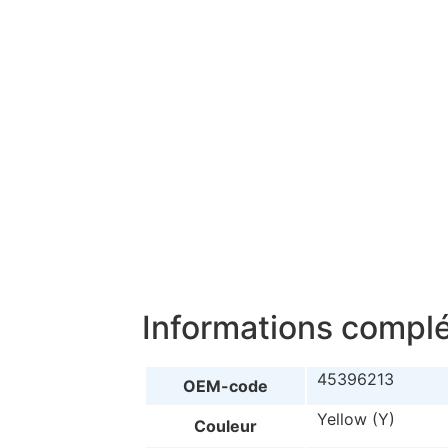
Informations compl
45396213
OEM-code
Yellow (Y)
Couleur