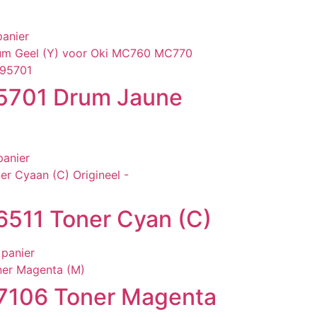
panier
5701 Drum Jaune
panier
511 Toner Cyan (C)
 panier
7106 Toner Magenta