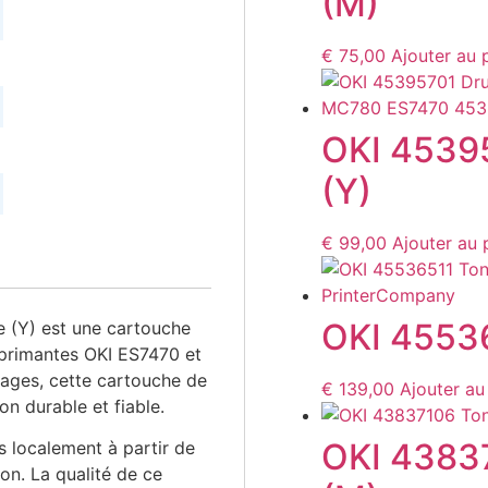
(M)
€
75,00
Ajouter au 
OKI 4539
(Y)
€
99,00
Ajouter au 
OKI 45536
 (Y) est une cartouche
imprimantes OKI ES7470 et
ages, cette cartouche de
€
139,00
Ajouter au
on durable et fiable.
OKI 4383
 localement à partir de
on. La qualité de ce