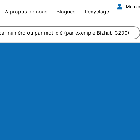
Mon c
A propos de nous
Blogues
Recyclage