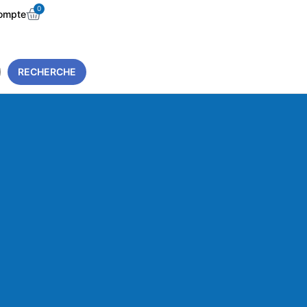
0
ompte
RECHERCHE