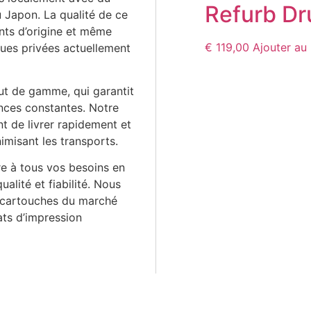
Refurb Dr
 Japon. La qualité de ce
ants d’origine et même
€
119,00
Ajouter au 
ues privées actuellement
aut de gamme, qui garantit
nces constantes. Notre
t de livrer rapidement et
imisant les transports.
e à tous vos besoins en
ualité et fiabilité. Nous
s cartouches du marché
ats d’impression