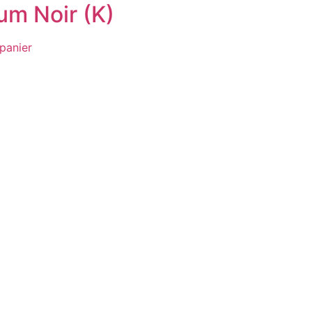
um Noir (K)
panier