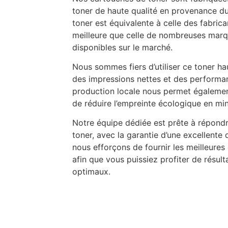
toner de haute qualité en provenance du
toner est équivalente à celle des fabric
meilleure que celle de nombreuses marq
disponibles sur le marché.
Nous sommes fiers d’utiliser ce toner h
des impressions nettes et des performa
production locale nous permet égalemen
de réduire l’empreinte écologique en min
Notre équipe dédiée est prête à répondr
toner, avec la garantie d’une excellente q
nous efforçons de fournir les meilleure
afin que vous puissiez profiter de résult
optimaux.