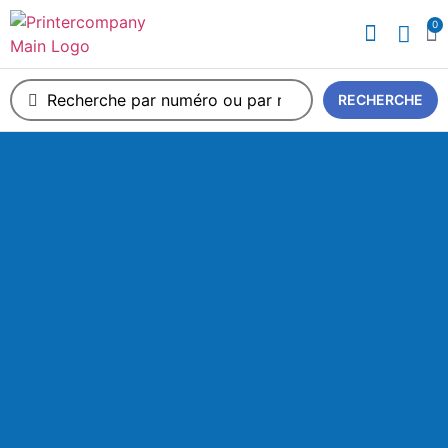
0
A propos de nous
RECHERCHE