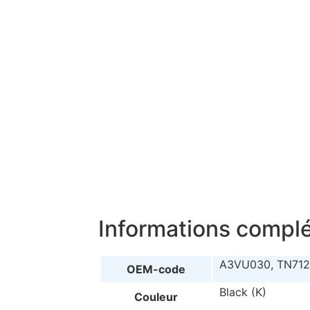
Informations compl
A3VU030, TN71
OEM-code
Black (K)
Couleur