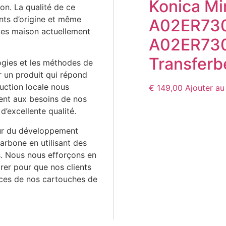
Konica Mi
on. La qualité de ce
ants d’origine et même
A02ER73
ues maison actuellement
A02ER730
Transferb
logies et les méthodes de
ir un produit qui répond
uction locale nous
€
149,00
Ajouter au
nt aux besoins de nos
d’excellente qualité.
ur du développement
arbone en utilisant des
. Nous nous efforçons en
rer pour que nos clients
nces de nos cartouches de