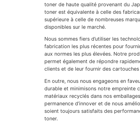
toner de haute qualité provenant du Jap
toner est équivalente à celle des fabric
supérieure à celle de nombreuses marq
disponibles sur le marché.
Nous sommes fiers d’utiliser les techno
fabrication les plus récentes pour fourn
aux normes les plus élevées. Notre prod
permet également de répondre rapideme
clients et de leur fournir des cartouches 
En outre, nous nous engageons en fave
durable et minimisons notre empreinte c
matériaux recyclés dans nos emballages
permanence d’innover et de nous amélio
soient toujours satisfaits des performa
toner.