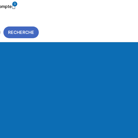
0
ompte
RECHERCHE