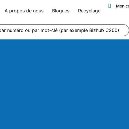
Mon c
A propos de nous
Blogues
Recyclage