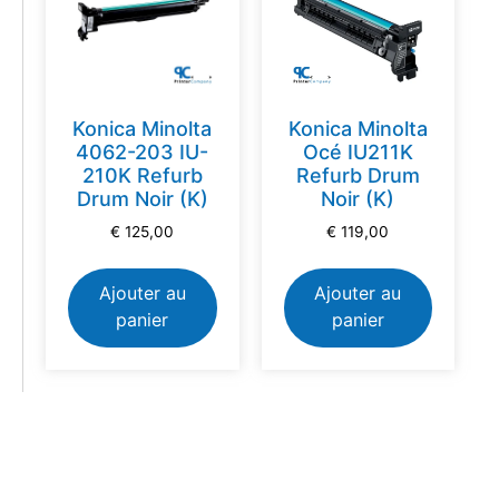
Konica Minolta
Konica Minolta
4062-203 IU-
Océ IU211K
210K Refurb
Refurb Drum
Drum Noir (K)
Noir (K)
€
125,00
€
119,00
Ajouter au
Ajouter au
panier
panier