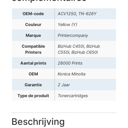
OEM-code
ACV1250, TN-626Y
Couleur
Yellow (Y)
Marque
Printercompany
Compatible
BizHub C450i, BizHub
Printers
C550i, BizHub C650i
Aantal prints
28000 Prints
OEM
Konica Minolta
Garantie
2 Jaar
Type de produit
Tonercartridges
Beschrijving