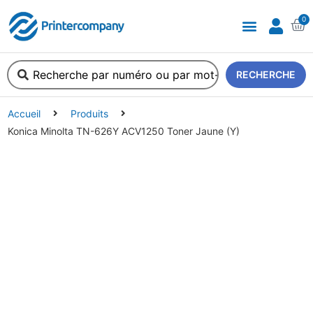
0
A propos de nous
RECHERCHE
Accueil
Produits
Konica Minolta TN-626Y ACV1250 Toner Jaune (Y)