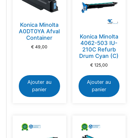
Konica Minolta
A0DT0YA Afval
Konica Minolta
Container
4062-503 IU-
€
49,00
210C Refurb
Drum Cyan (C)
€
125,00
Ajouter au
Ajouter au
panier
panier