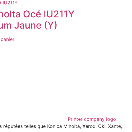
nolta Océ IU211Y
um Jaune (Y)
 panier
réputées telles que Konica Minolta, Xerox, Oki, Xante,