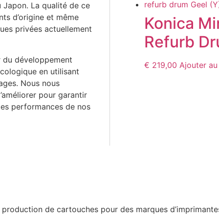
 Japon. La qualité de ce
ants d’origine et même
Konica Mi
ues privées actuellement
Refurb Dr
r du développement
€
219,00
Ajouter au
cologique en utilisant
lages. Nous nous
’améliorer pour garantir
s des performances de nos
a production de cartouches pour des marques d’imprimantes 