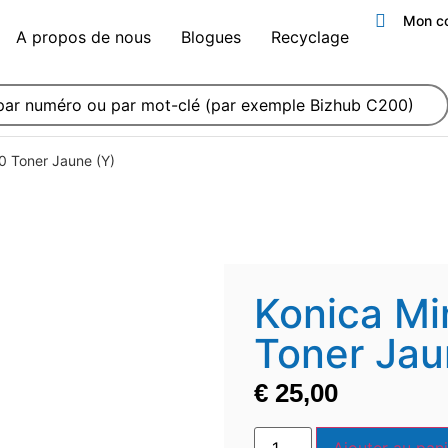
Mon c
A propos de nous
Blogues
Recyclage
0 Toner Jaune (Y)
Konica Mi
Toner Jau
€
25,00