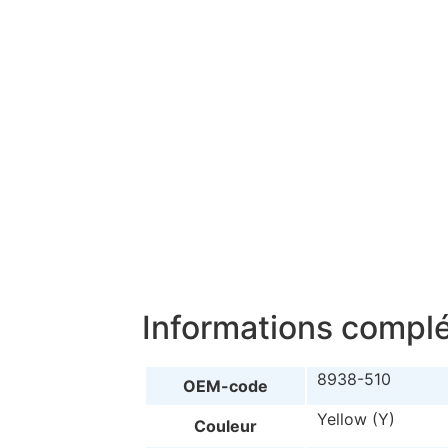
Informations compl
8938-510
OEM-code
Yellow (Y)
Couleur