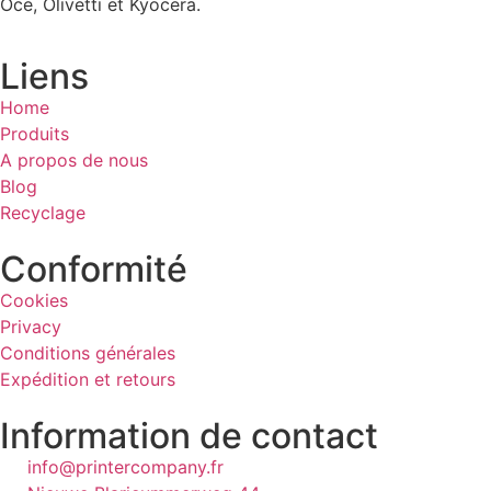
Oce, Olivetti et Kyocera.
Liens
Home
Produits
A propos de nous
Blog
Recyclage
Conformité
Cookies
Privacy
Conditions générales
Expédition et retours
Information de contact
info@printercompany.fr