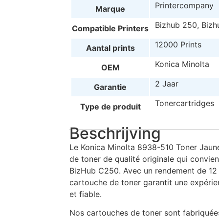
Printercompany
Marque
Bizhub 250, Biz
Compatible Printers
12000 Prints
Aantal prints
Konica Minolta
OEM
2 Jaar
Garantie
Tonercartridges
Type de produit
Beschrijving
Le Konica Minolta 8938-510 Toner Jaune
de toner de qualité originale qui convi
BizHub C250. Avec un rendement de 12 
cartouche de toner garantit une expérie
et fiable.
Nos cartouches de toner sont fabriquée