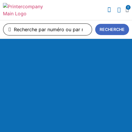
0
A propos de nous
RECHERCHE