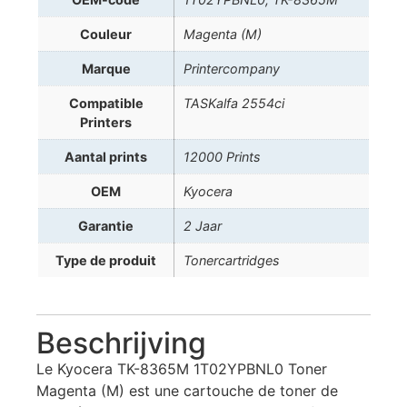
Couleur
Magenta (M)
Marque
Printercompany
Compatible
TASKalfa 2554ci
Printers
Aantal prints
12000 Prints
OEM
Kyocera
Garantie
2 Jaar
Type de produit
Tonercartridges
Beschrijving
Le Kyocera TK-8365M 1T02YPBNL0 Toner
Magenta (M) est une cartouche de toner de