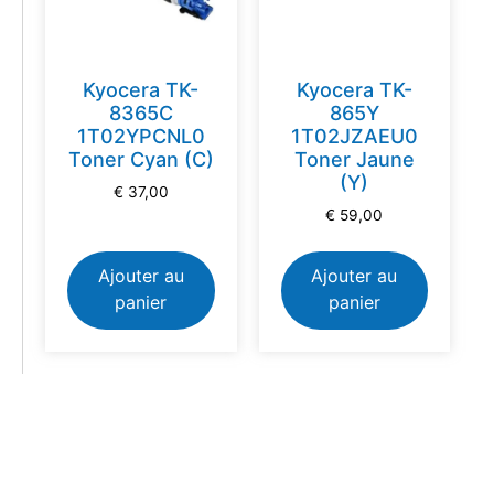
Kyocera TK-
Kyocera TK-
8365C
865Y
1T02YPCNL0
1T02JZAEU0
Toner Cyan (C)
Toner Jaune
(Y)
€
37,00
€
59,00
Ajouter au
Ajouter au
panier
panier