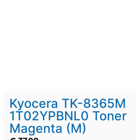
Kyocera TK-8365M
1T02YPBNL0 Toner
Magenta (M)