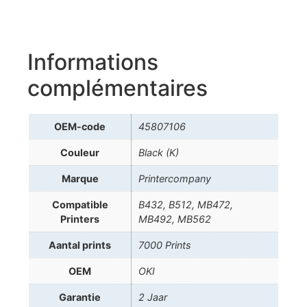
Informations
complémentaires
OEM-code
45807106
Couleur
Black (K)
Marque
Printercompany
Compatible
B432, B512, MB472,
Printers
MB492, MB562
Aantal prints
7000 Prints
OEM
OKI
Garantie
2 Jaar