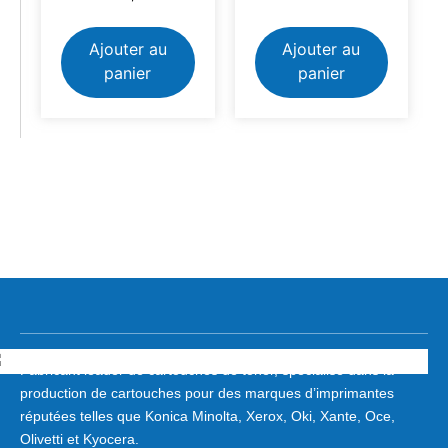
Ajouter au
Ajouter au
panier
panier
Fabricant leader de cartouches de toner, spécialisé dans la
production de cartouches pour des marques d’imprimantes
réputées telles que Konica Minolta, Xerox, Oki, Xante, Oce,
Olivetti et Kyocera.