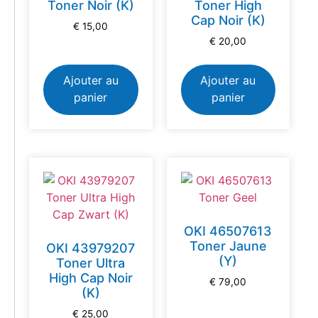
Toner Noir (K)
Toner High
Cap Noir (K)
€
15,00
€
20,00
Ajouter au
Ajouter au
panier
panier
OKI 46507613
Toner Jaune
OKI 43979207
(Y)
Toner Ultra
High Cap Noir
€
79,00
(K)
€
25,00