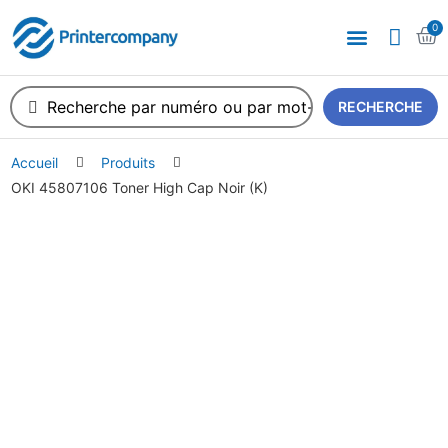
0
A propos de nous
RECHERCHE
Accueil
Produits
OKI 45807106 Toner High Cap Noir (K)