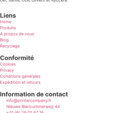
Liens
Home
Produits
A propos de nous
Blog
Recyclage
Conformité
Cookies
Privacy
Conditions générales
Expédition et retours
Information de contact
info@printercompany.fr
Nieuwe Blaricummerweg 44
+31 (6) 29 01 87 18