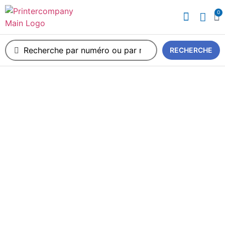
0
A propos de nous
RECHERCHE