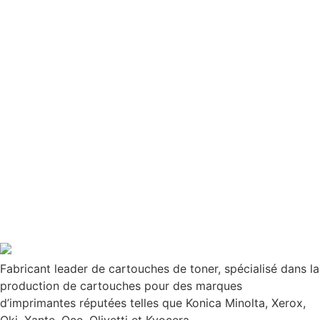
Fabricant leader de cartouches de toner, spécialisé dans la
production de cartouches pour des marques
d’imprimantes réputées telles que Konica Minolta, Xerox,
Oki, Xante, Oce, Olivetti et Kyocera.