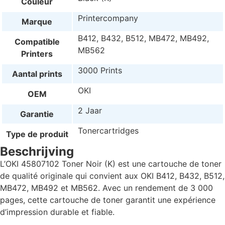
Couleur
Printercompany
Marque
B412, B432, B512, MB472, MB492,
Compatible
MB562
Printers
3000 Prints
Aantal prints
OKI
OEM
2 Jaar
Garantie
Tonercartridges
Type de produit
Beschrijving
L’OKI 45807102 Toner Noir (K) est une cartouche de toner
de qualité originale qui convient aux OKI B412, B432, B512,
MB472, MB492 et MB562. Avec un rendement de 3 000
pages, cette cartouche de toner garantit une expérience
d’impression durable et fiable.