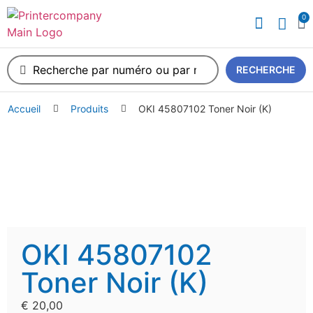
0
A propos de nous
RECHERCHE
Accueil
Produits
OKI 45807102 Toner Noir (K)
OKI 45807102
Toner Noir (K)
€
20,00