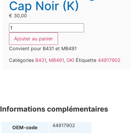
Cap Noir (K)
€
30,00
Ajouter au panier
Convient pour B431 et MB491
Catégories
B431
,
MB491
,
OKI
Étiquette
44917902
Informations complémentaires
44917902
OEM-code