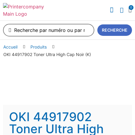
0
A propos de nous
RECHERCHE
Accueil
Produits
OKI 44917902 Toner Ultra High Cap Noir (K)
OKI 44917902
Toner Ultra High