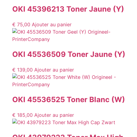
OKI 45396213 Toner Jaune (Y)
€
75,00
Ajouter au panier
OKI 45536509 Toner Jaune (Y)
€
139,00
Ajouter au panier
OKI 45536525 Toner Blanc (W)
€
185,00
Ajouter au panier