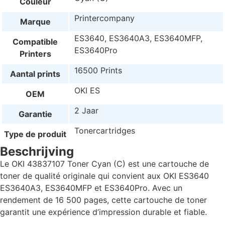
Couleur
Printercompany
Marque
ES3640, ES3640A3, ES3640MFP,
Compatible
ES3640Pro
Printers
16500 Prints
Aantal prints
OKI ES
OEM
2 Jaar
Garantie
Tonercartridges
Type de produit
Beschrijving
Le OKI 43837107 Toner Cyan (C) est une cartouche de
toner de qualité originale qui convient aux OKI ES3640
ES3640A3, ES3640MFP et ES3640Pro. Avec un
rendement de 16 500 pages, cette cartouche de toner
garantit une expérience d’impression durable et fiable.