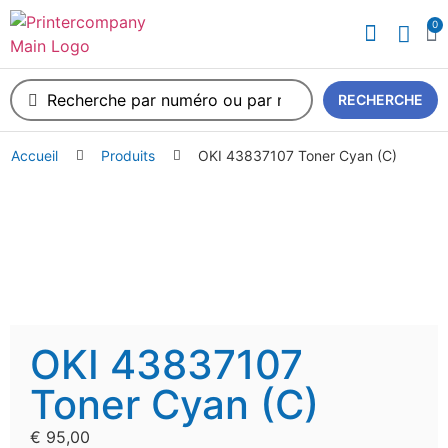
0
A propos de nous
RECHERCHE
Accueil
Produits
OKI 43837107 Toner Cyan (C)
OKI 43837107
Toner Cyan (C)
€
95,00