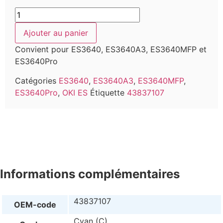
Ajouter au panier
Convient pour ES3640, ES3640A3, ES3640MFP et
ES3640Pro
Catégories
ES3640
,
ES3640A3
,
ES3640MFP
,
ES3640Pro
,
OKI ES
Étiquette
43837107
Informations complémentaires
43837107
OEM-code
Cyan (C)