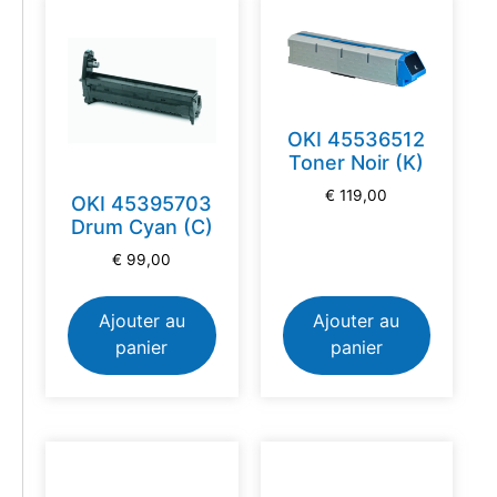
OKI 45536512
Toner Noir (K)
€
119,00
OKI 45395703
Drum Cyan (C)
€
99,00
Ajouter au
Ajouter au
panier
panier