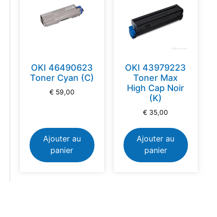
OKI 46490623
OKI 43979223
Toner Cyan (C)
Toner Max
High Cap Noir
€
59,00
(K)
€
35,00
Ajouter au
Ajouter au
panier
panier