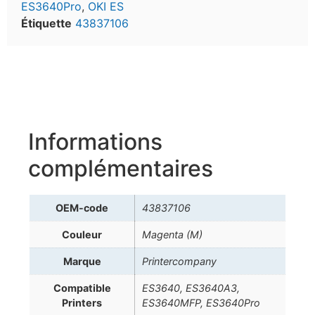
ES3640Pro
,
OKI ES
Étiquette
43837106
Informations
complémentaires
OEM-code
43837106
Couleur
Magenta (M)
Marque
Printercompany
Compatible
ES3640, ES3640A3,
Printers
ES3640MFP, ES3640Pro