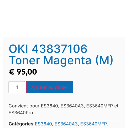
OKI 43837106
Toner Magenta (M)
€
95,00
Ajouter au panier
Convient pour ES3640, ES3640A3, ES3640MFP et
ES3640Pro
Catégories
ES3640
,
ES3640A3
,
ES3640MFP
,